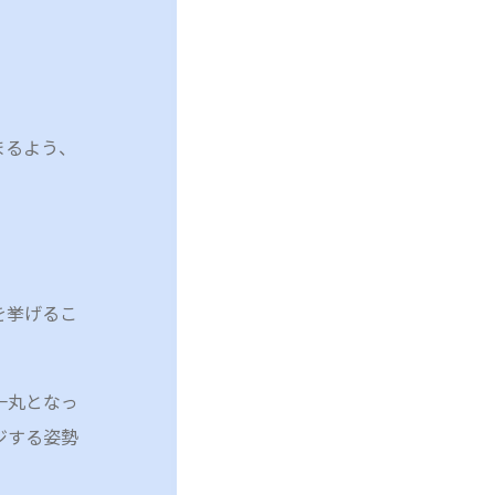
まるよう、
を挙げるこ
一丸となっ
ジする姿勢