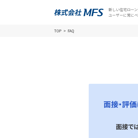
新しい住宅ローン
ユーザーに常にベ
TOP
FAQ
面接・評価
面接で