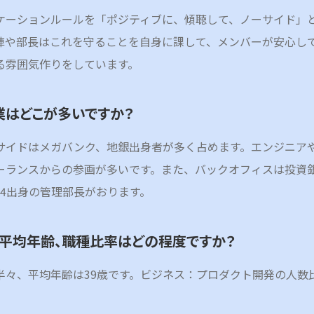
ケーションルールを「ポジティブに、傾聴して、ノーサイド」
陣や部長はこれを守ることを自身に課して、メンバーが安心し
る雰囲気作りをしています。
業はどこが多いですか？
サイドはメガバンク、地銀出身者が多く占めます。エンジニア
ーランスからの参画が多いです。また、バックオフィスは投資
ig4出身の管理部長がおります。
、平均年齢、職種比率はどの程度ですか？
半々、平均年齢は39歳です。ビジネス：プロダクト開発の人数比