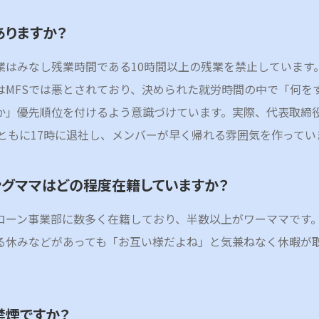
ありますか？
業はみなし残業時間である10時間以上の残業を禁止しています
はMFSでは悪とされており、決められた就労時間の中で「何を
か」優先順位を付けるよう意識づけています。実際、代表取締役
Oともに17時に退社し、メンバーが早く帰れる雰囲気を作ってい
ングママはどの程度在籍していますか？
ローン事業部に数多く在籍しており、半数以上がワーママです
る休みなどがあっても「お互い様だよね」と気兼ねなく休暇が
禁煙ですか？