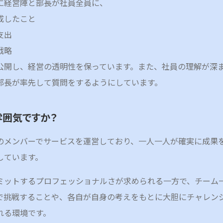
に経営陣と部長が社員全員に、
成したこと
支出
戦略
公開し、経営の透明性を保っています。また、社員の理解が深
部長が率先して質問をするようにしています。
雰囲気ですか？
のメンバーでサービスを運営しており、一人一人が確実に成果
しています。
ミットするプロフェッショナルさが求められる一方で、チーム
で挑戦することや、各自が自身の考えをもとに大胆にチャレン
れる環境です。