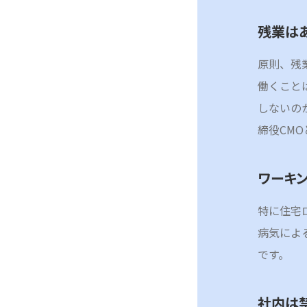
残業は
原則、残
働くこと
しないの
締役CM
ワーキ
特に住宅
病気によ
です。
社内は