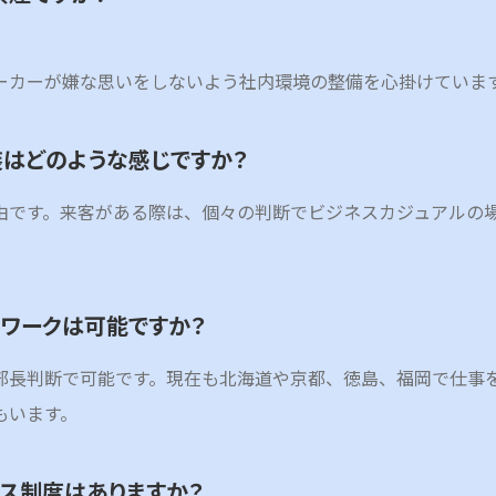
。
ーカーが嫌な思いをしないよう社内環境の整備を心掛けていま
装はどのような感じですか？
由です。来客がある際は、個々の判断でビジネスカジュアルの
トワークは可能ですか？
部長判断で可能です。現在も北海道や京都、徳島、福岡で仕事
もいます。
クス制度はありますか？