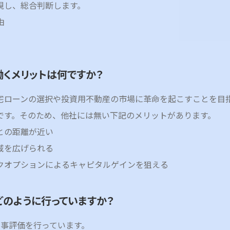
視し、総合判断します。
由
働くメリットは何ですか？
住宅ローンの選択や投資用不動産の市場に革命を起こすことを目
です。そのため、他社には無い下記のメリットがあります。
との距離が近い
域を広げられる
クオプションによるキャピタルゲインを狙える
どのように行っていますか？
人事評価を行っています。