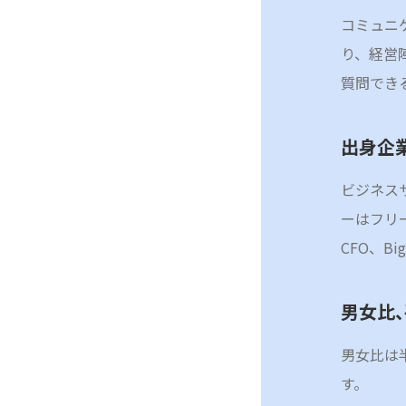
コミュニ
り、経営
質問でき
出身企
ビジネス
ーはフリ
CFO、B
男女比
男女比は
す。