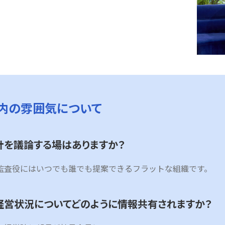
社内の雰囲気について
針を議論する場はありますか？
監査役にはいつでも誰でも提案できるフラットな組織です。
経営状況についてどのように情報共有されますか？