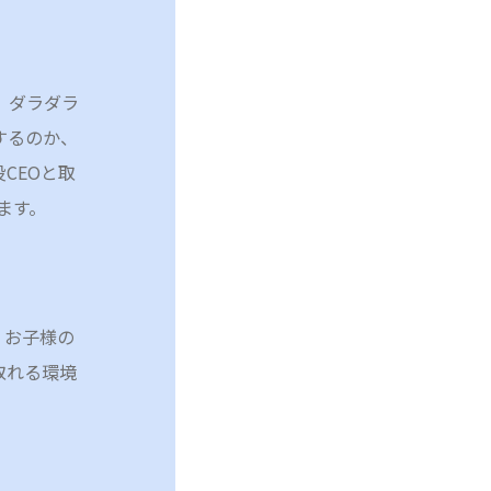
。ダラダラ
するのか、
CEOと取
ます。
。お子様の
取れる環境